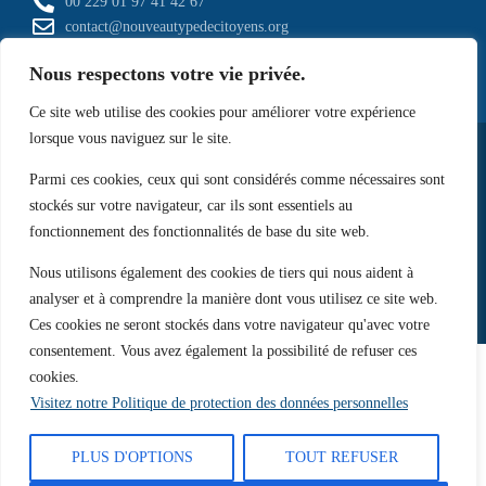
00 229 01 97 41 42 67
contact@nouveautypedecitoyens.org
Nous respectons votre vie privée.
Ce site web utilise des cookies pour améliorer votre expérience
lorsque vous naviguez sur le site.
Parmi ces cookies, ceux qui sont considérés comme nécessaires sont
Copyright © 2026. NTC - Tous droits réservés.
stockés sur votre navigateur, car ils sont essentiels au
Conditions générales d’utilisation
fonctionnement des fonctionnalités de base du site web.
Accord de recueillement de consentement
Nous utilisons également des cookies de tiers qui nous aident à
Mentions légales
Gestion des cookies
Politiques de confidentialité
analyser et à comprendre la manière dont vous utilisez ce site web.
Ces cookies ne seront stockés dans votre navigateur qu'avec votre
consentement. Vous avez également la possibilité de refuser ces
cookies.
Visitez notre Politique de protection des données personnelles
PLUS D'OPTIONS
TOUT REFUSER