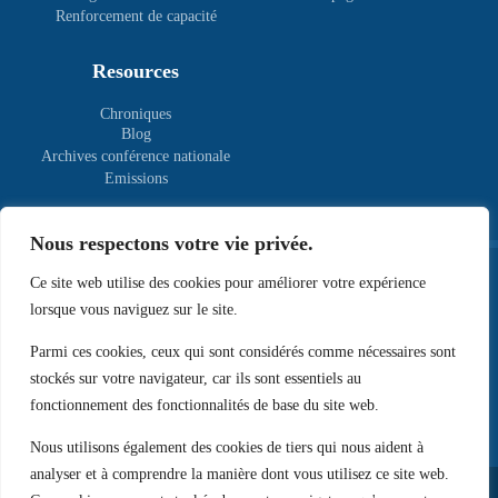
Renforcement de capacité
Resources
Chroniques
Blog
Archives conférence nationale
Emissions
Nous respectons votre vie privée.
Ce site web utilise des cookies pour améliorer votre expérience
lorsque vous naviguez sur le site.
Lot 430, Parcelle L, Quartier Kpondéhou, Cotonou
00 229 01 97 41 42 67
Parmi ces cookies, ceux qui sont considérés comme nécessaires sont
contact@nouveautypedecitoyens.org
stockés sur votre navigateur, car ils sont essentiels au
fonctionnement des fonctionnalités de base du site web.
Nous utilisons également des cookies de tiers qui nous aident à
analyser et à comprendre la manière dont vous utilisez ce site web.